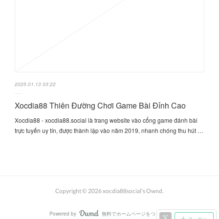
2025.01.13 03:22
Xocdia88 Thiên Đường Chơi Game Bài Đỉnh Cao
Xocdia88 - xocdia88.social là trang website vào cổng game đánh bài
trực tuyến uy tín, được thành lập vào năm 2019, nhanh chóng thu hút …
Copyright ©
2026
xocdia88social's Ownd
.
Powered by
無料でホームページをつくろう
AmebaOwnd